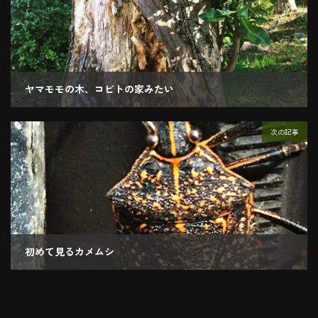
ヤマモモの木、コビトの家みたい
2018.11.02
次の記事
初めて見るカメムシ
2018.11.03