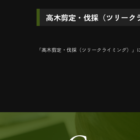
高木剪定・伐採（ツリーク
「高木剪定・伐採（ツリークライミング）」