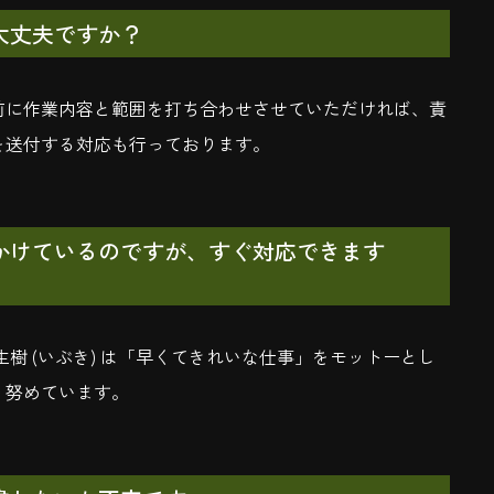
大丈夫ですか？
前に作業内容と範囲を打ち合わせさせていただければ、責
を送付する対応も行っております。
かけているのですが、すぐ対応できます
樹 (いぶき) は「早くてきれいな仕事」をモットーとし
う努めています。