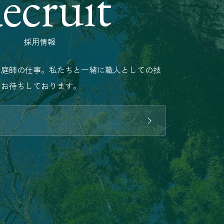
ecruit
採用情報
る庭師の仕事。私たちと一緒に職人としての技
をお待ちしております。