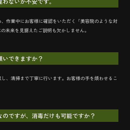
違わないか不安です。
め、作業中にお客様に確認をいただく「美容院のような対
の木の未来を見据えたご説明も欠かしません。
願いできますか？
収し、清掃まで丁寧に行います。お客様の手を煩わせるこ
なのですが、消毒だけも可能ですか？