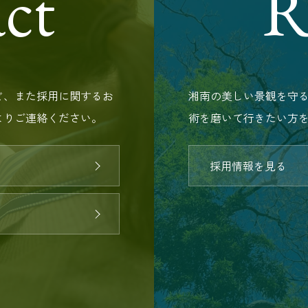
ct
R
ど、また採用に関するお
湘南の美しい景観を守
よりご連絡ください。
術を磨いて行きたい方
採用情報を見る