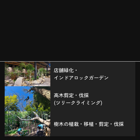
無料お見積りはこちら
ご提供サービス
店舗緑化・
インドアロックガーデン
高木剪定・伐採
(ツリークライミング)
樹木の植栽・移植・剪定・伐採