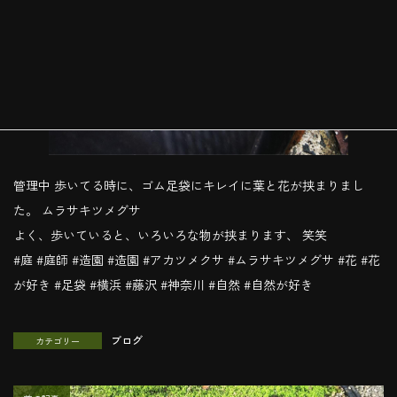
管理中 歩いてる時に、ゴム足袋にキレイに葉と花が挟まりまし
た。 ムラサキツメグサ
よく、歩いていると、いろいろな物が挟まります、 笑笑
#庭 #庭師 #造園 #造園 #アカツメクサ #ムラサキツメグサ #花 #花
が好き #足袋 #横浜 #藤沢 #神奈川 #自然 #自然が好き
ブログ
カテゴリー