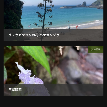
リュウゼツランの花 ハマカンゾウ
2020.08.15
次の記事
玉紫陽花
2020.08.31