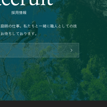
採用情報
る庭師の仕事。私たちと一緒に職人としての技
をお待ちしております。