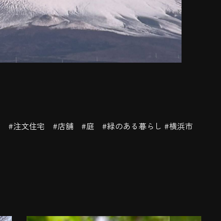
物 #注文住宅 #店舗 #庭 #緑のある暮らし #横浜市