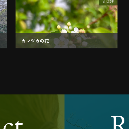
次の記事
カマツカの花
2024.04.18
ct
R