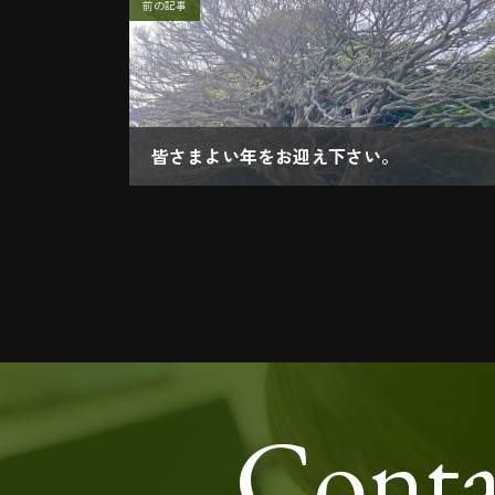
前の記事
皆さまよい年をお迎え下さい。
2023.12.31
Conta