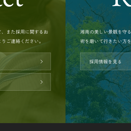
ど、また採用に関するお
湘南の美しい景観を守
よりご連絡ください。
術を磨いて行きたい方
採用情報を見る