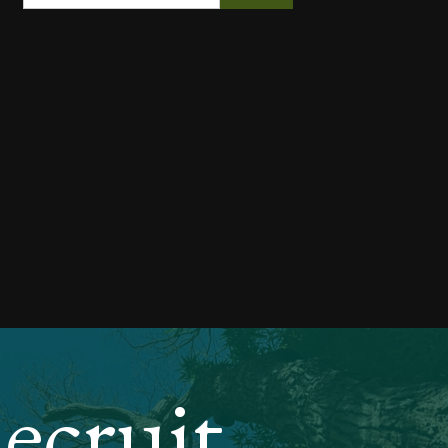
ecruit