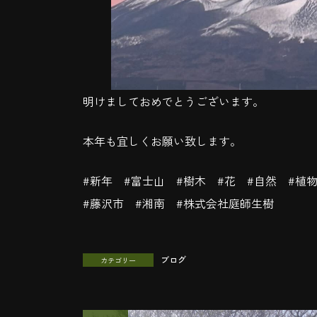
明けましておめでとうございます。
本年も宜しくお願い致します。
#新年 #富士山 #樹木 #花 #自然 #植
#藤沢市 #湘南 #株式会社庭師生樹
ブログ
カテゴリー