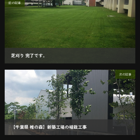
前の記事
芝刈り 完了です。
2019.06.10
次の記事
【千葉県 椎の森】新築工場の植栽工事
2019.07.19