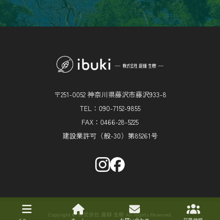
〒251-0052 神奈川県藤沢市藤沢933-8
TEL：090-7152-9855
FAX：0466-28-5225
建設業許可（般-30）第85261号
Copyright © 株式会社 庭師 生樹 All Rights Reserved.
メニュー
ホーム
お問い合わせ
採用情報