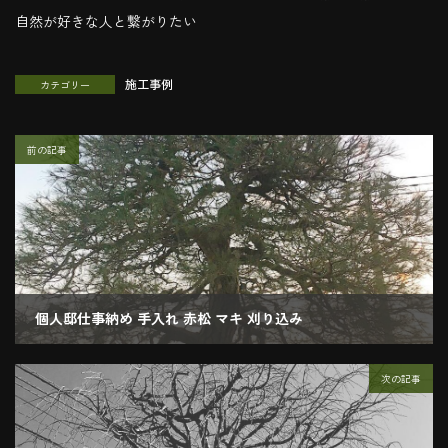
自然が好きな人と繋がりたい
施工事例
カテゴリー
前の記事
個人邸仕事納め 手入れ 赤松 マキ 刈り込み
2018.12.27
次の記事