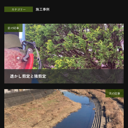
施工事例
カテゴリー
前の記事
透かし剪定と強剪定
2021.01.20
次の記事