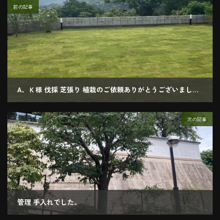
前の記事
A、Ｋ様 伐採 芝張り 植栽のご依頼ありがとうございました。
2022.06.20
次の記事
管理 手入れでした。
2022.07.20