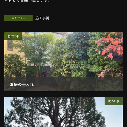
施工事例
カテゴリー
前の記事
お庭の手入れ
2022.11.11
次の記事