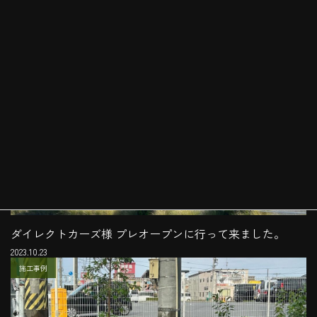
本日ダイレクトカーズ様新店舗10時からオープン致しま
す。
2023.10.25
お知らせ
ダイレクトカーズ様 プレオープンに行って来ました。
2023.10.23
施工事例