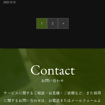
2023.10.12
投
1
2
»
固
固
稿
定
定
の
ペ
ペ
ー
ー
ペ
ジ
ジ
ー
ジ
Contact
送
り
お問い合わせ
サービスに関するご相談・お見積・ご依頼など、また採用
に関するお問い合わせは、お電話またはメールフォームよ