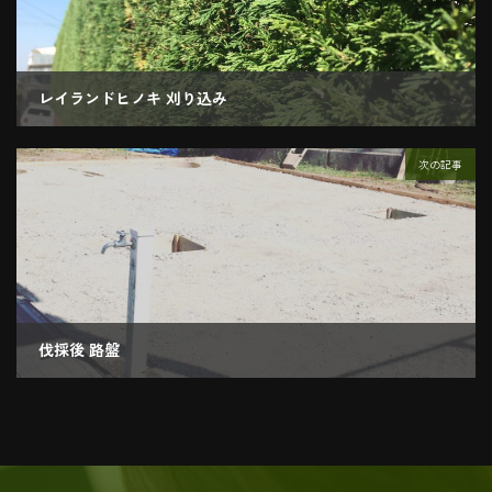
レイランドヒノキ 刈り込み
2020.03.18
次の記事
伐採後 路盤
2020.03.25